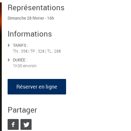
Représentations
Dimanche 28 février - 16h
Informations
TARIFS :
TN : 35€ | TP : 32€ | TL : 28€
DURÉE :
1h30 environ
Réserver en ligne
Partager