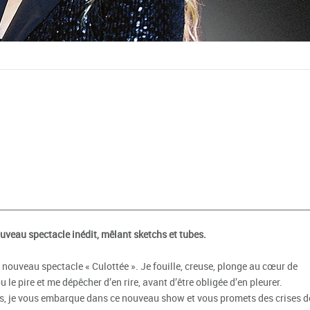
uveau spectacle inédit, mêlant sketchs et tubes.
 nouveau spectacle « Culottée ». Je fouille, creuse, plonge au cœur de
ou le pire et me dépêcher d’en rire, avant d’être obligée d’en pleurer.
, je vous embarque dans ce nouveau show et vous promets des crises d