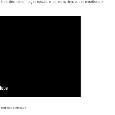
es héros, des personnages épicés, encore des rires et des émotions. »
oitation et Teotom Cie