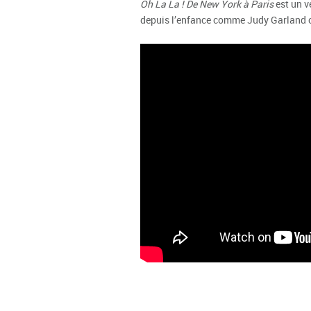
Oh La La ! De New York à Paris
est un v
depuis l’enfance comme Judy Garland 