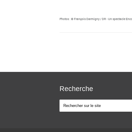
Photos : © François Darmigny / DR - Un spectacle Enc
Recherche