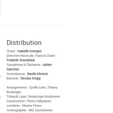
Distribution
Chant :
Isabelle Georges
Direction Musicale, Piano & Chant :
Frederik Steenbrink
Saxophone & Clarinette :
Adrien
Sanchez
Contrebasse :
Basile Mouton
Batterie :
Nicolas Grupp
Arrangements : Cyrille Lehn, Thierry
Boulanger,
Thibault Lepri, Sebastiaan Koolhoven
e
Sonorisation : Pierre Valladares
Lumières : Marine Flores
Scénographie : Nils Zachariasen