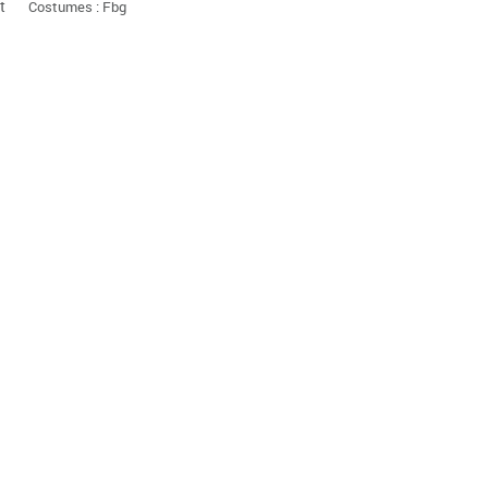
t
Costumes : Fbg