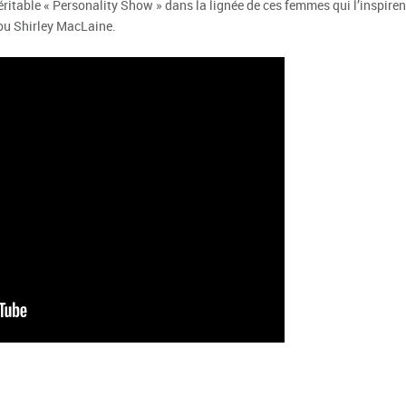
éritable « Personality Show » dans la lignée de ces femmes qui l’inspiren
ou Shirley MacLaine.