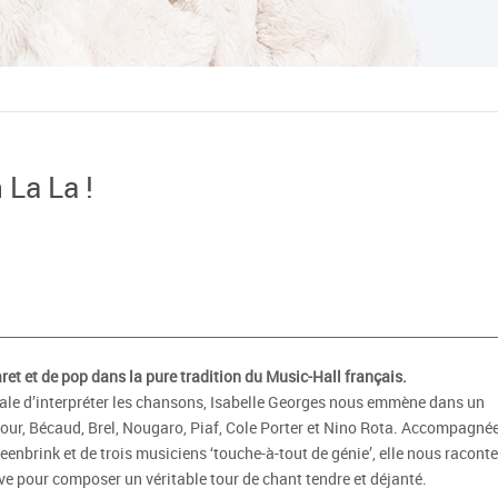
 La La !
et et de pop dans la pure tradition du Music-Hall français.
rale d’interpréter les chansons, Isabelle Georges nous emmène dans un
ur, Bécaud, Brel, Nougaro, Piaf, Cole Porter et Nino Rota. Accompagné
enbrink et de trois musiciens ‘touche-à-tout de génie’, elle nous raconte
êve pour composer un véritable tour de chant tendre et déjanté.