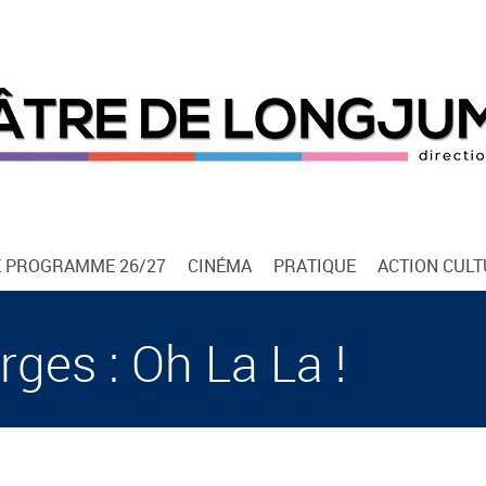
E PROGRAMME 26/27
CINÉMA
PRATIQUE
ACTION CUL
rges : Oh La La !