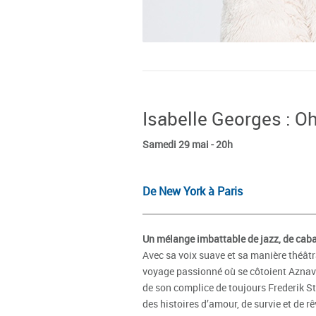
Isabelle Georges : Oh
Samedi 29 mai - 20h
De New York à Paris
Un mélange imbattable de jazz, de cabar
Avec sa voix suave et sa manière théât
voyage passionné où se côtoient Aznavo
de son complice de toujours Frederik Ste
des histoires d’amour, de survie et de r