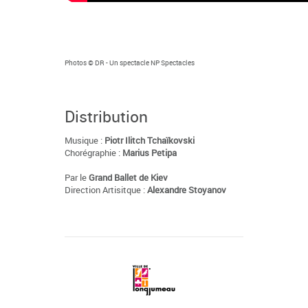
Photos © DR - Un spectacle NP Spectacles
Distribution
Musique :
Piotr Ilitch Tchaïkovski
Chorégraphie :
Marius Petipa
Par le
Grand Ballet de Kiev
Direction Artisitque :
Alexandre Stoyanov