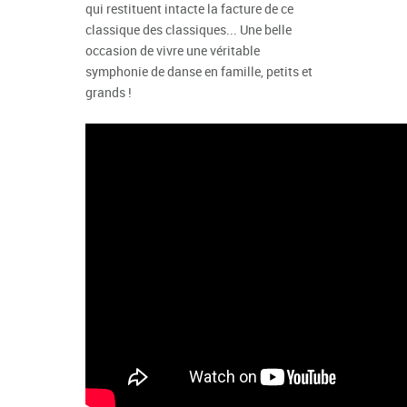
qui restituent intacte la facture de ce
classique des classiques... Une belle
occasion de vivre une véritable
symphonie de danse en famille, petits et
grands !