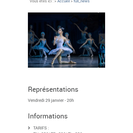
Vous êtes ici : >
Accueil
>
full_news
Représentations
Vendredi 29 janvier - 20h
Informations
TARIFS :