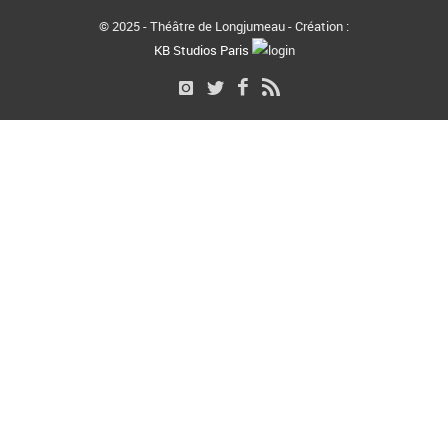
© 2025 - Théâtre de Longjumeau - Création :
KB Studios Paris