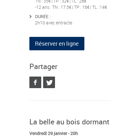
TN : 35€ | TP : 32€ | TL : 28€
-12 ans : TN : 17,5€ | TP : 16€ | TL : 14€
DURÉE :
2h10 avec entracte
Réserver en ligne
Partager
La belle au bois dormant
Vendredi 29 janvier - 20h