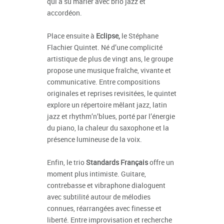
qui a su marier avec brio jazz et
accordéon.
Place ensuite à
Eclipse,
le Stéphane
Flachier Quintet. Né d’une complicité
artistique de plus de vingt ans, le groupe
propose une musique fraîche, vivante et
communicative. Entre compositions
originales et reprises revisitées, le quintet
explore un répertoire mêlant jazz, latin
jazz et rhythm’n’blues, porté par l’énergie
du piano, la chaleur du saxophone et la
présence lumineuse de la voix.
Enfin, le trio
Standards Français
offre un
moment plus intimiste. Guitare,
contrebasse et vibraphone dialoguent
avec subtilité autour de mélodies
connues, réarrangées avec finesse et
liberté. Entre improvisation et recherche