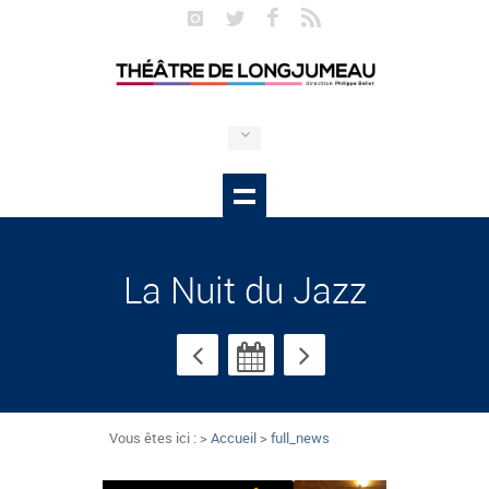
La Nuit du Jazz
Vous êtes ici : >
Accueil
>
full_news