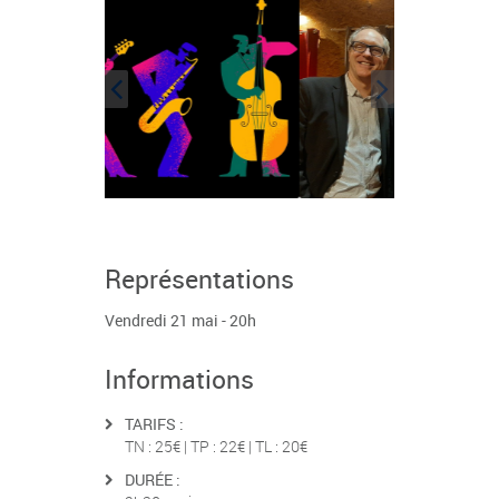
Représentations
Vendredi 21 mai - 20h
Informations
TARIFS :
TN : 25€ | TP : 22€ | TL : 20€
DURÉE :