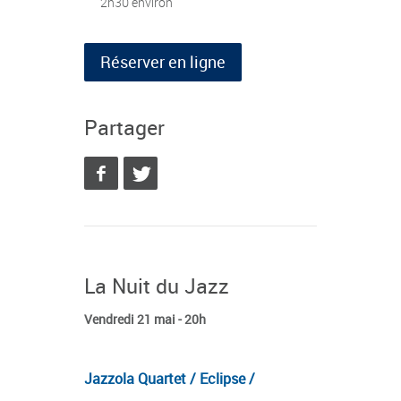
2h30 environ
Réserver en ligne
Partager
La Nuit du Jazz
Vendredi 21 mai - 20h
Jazzola Quartet / Eclipse /