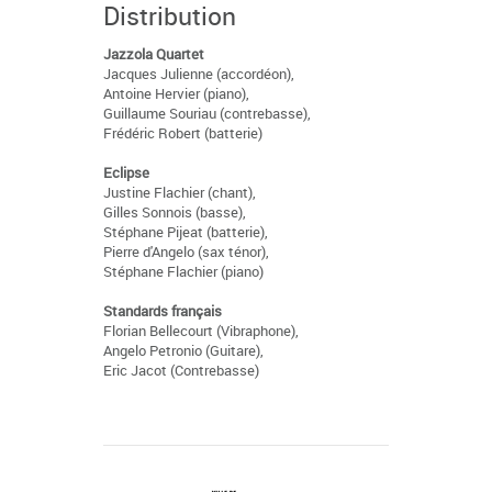
Distribution
Jazzola Quartet
Jacques Julienne (accordéon),
Antoine Hervier (piano),
Guillaume Souriau (contrebasse),
Frédéric Robert (batterie)
Eclipse
Justine Flachier (chant),
Gilles Sonnois (basse),
Stéphane Pijeat (batterie),
Pierre d'Angelo (sax ténor),
Stéphane Flachier (piano)
Standards français
Florian Bellecourt (Vibraphone),
Angelo Petronio (Guitare),
Eric Jacot (Contrebasse)