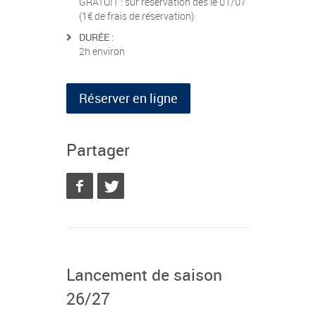
GRATUIT : sur réservation dès le 01/07
(1€ de frais de réservation)
DURÉE :
2h environ
Réserver en ligne
Partager
Lancement de saison
26/27