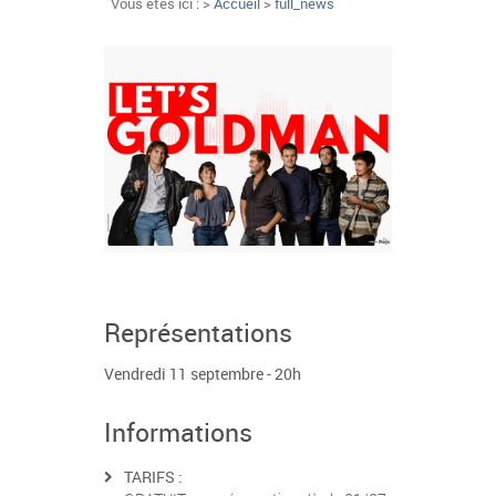
Vous êtes ici : >
Accueil
>
full_news
Représentations
Vendredi 11 septembre - 20h
Informations
TARIFS :