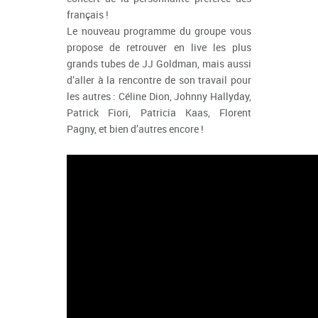
français !
Le nouveau programme du groupe vous
propose de retrouver en live les plus
grands tubes de JJ Goldman, mais aussi
d’aller à la rencontre de son travail pour
les autres : Céline Dion, Johnny Hallyday,
Patrick Fiori, Patricia Kaas, Florent
Pagny, et bien d’autres encore !