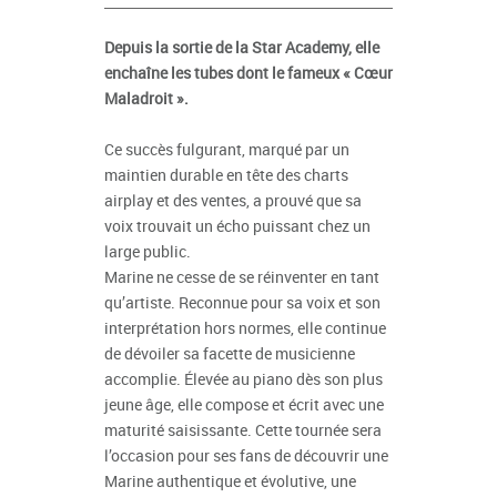
Depuis la sortie de la Star Academy, elle
enchaîne les tubes dont le fameux « Cœur
Maladroit ».
Ce succès fulgurant, marqué par un
maintien durable en tête des charts
airplay et des ventes, a prouvé que sa
voix trouvait un écho puissant chez un
large public.
Marine ne cesse de se réinventer en tant
qu’artiste. Reconnue pour sa voix et son
interprétation hors normes, elle continue
de dévoiler sa facette de musicienne
accomplie. Élevée au piano dès son plus
jeune âge, elle compose et écrit avec une
maturité saisissante. Cette tournée sera
l’occasion pour ses fans de découvrir une
Marine authentique et évolutive, une