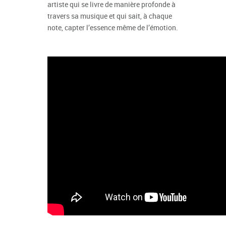
artiste qui se livre de manière profonde à
travers sa musique et qui sait, à chaque
note, capter l’essence même de l’émotion.