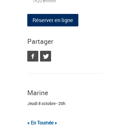
1h20 environ
Réserver en ligne
Partager
Marine
Jeudi 8 octobre - 20h
« En Tournée »