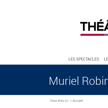
LES SPECTACLES
L
Muriel Robi
Vous êtes ici : >
Accueil