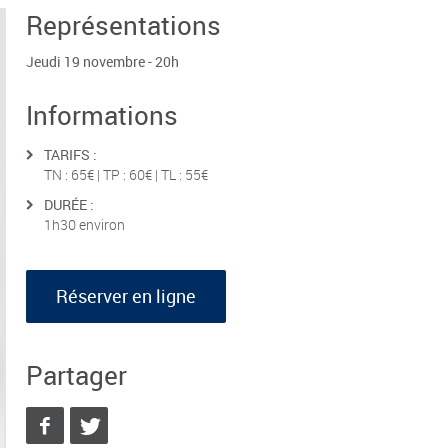
Représentations
Jeudi 19 novembre - 20h
Informations
TARIFS :
TN : 65€ | TP : 60€ | TL : 55€
DURÉE :
1h30 environ
Réserver en ligne
Partager