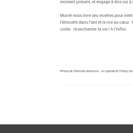
moment présent, et engage à dire oui à l
Muriel nous livre ses recettes pour mett
l’étincelle dans l’œil et le rire au cœur
coûte : ré-enchanter la vie ! A l’infini…
Photos © Charlotte Abramow - Un spectacle Thierry Suc