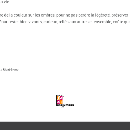
a vie.
re de la couleur sur les ombres, pour ne pas perdre la légèreté, préserver
. Pour rester bien vivants, curieux, reliés aux autres et ensemble, coûte qu
 / Rivaj Group