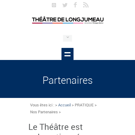
Partenaires
Vous êtes ici : >
Accueil
> PRATIQUE >
Nos Partenaires >
Le Théâtre est